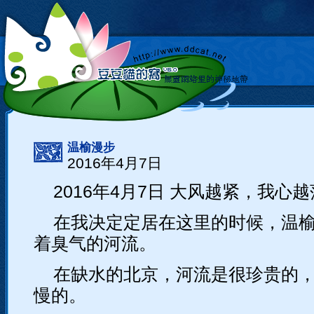
温榆漫步
2016年4月7日
2016年4月7日 大风越紧，我心越
在我决定定居在这里的时候，温
着臭气的河流。
在缺水的北京，河流是很珍贵的
慢的。