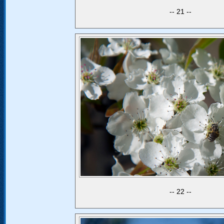
21
22