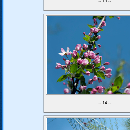
13
14