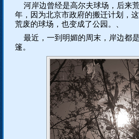
河岸边曾经是高尔夫球场，后来
年，因为北京市政府的搬迁计划，这
荒废的球场，也变成了公园。、
最近，一到明媚的周末，岸边都
篷。