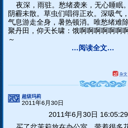
夜深，雨驻。愁绪袭来，无心睡眠
阴霾未散。草虫们唱得正欢。深吸气
气息游走全身，暑热顿消。唯愁绪难
聚丹田，仰天长啸：饿啊啊啊啊啊啊
～
…阅读全文…
杂文
超级玛莉
2011年6月30日
2011年6月30日 16:05:2
买了盆茉莉放在办公室，带着很多