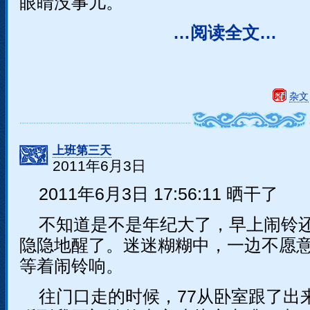
眼睛没事儿。
…阅读全文…
杂文
上班第三天
2011年6月3日
2011年6月3日 17:56:11 晒干了
不知道是不是年纪大了，早上闹铃
隐隐地醒了。迷迷糊糊中，一边不愿
等着闹铃响。
往门口走的时候，77从卧室跟了出来