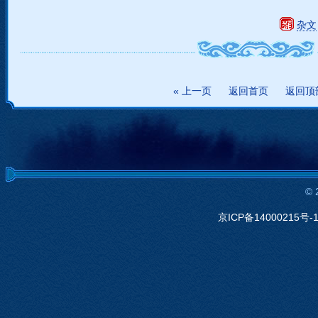
杂文
« 上一页
返回首页
返回顶
©
京ICP备14000215号-