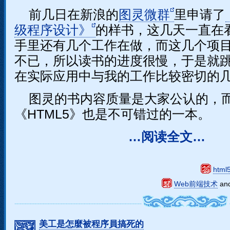
前几日在新浪的
图灵微群
里申请了
级程序设计》
的样书，这几天一直在
手里还有几个工作在做，而这几个项
不已，所以读书的进度很慢，于是就
在实际应用中与我的工作比较密切的
图灵的书内容质量是大家公认的，
《HTML5》也是不可错过的一本。
…阅读全文…
html
Web前端技术
an
美工是怎麼被程序員搞死的