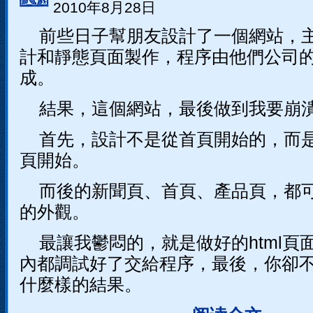
2010年8月28日
前些日子幫朋友設計了一個網站，
計和靜態頁面製作，程序由他們公司
成。
結果，這個網站，最後做到我要崩
首先，設計不是從首頁開始的，而
頁開始。
而後的新聞頁、首頁、產品頁，都
的外觀。
最讓我鬱悶的，就是做好的html頁
內都調試好了交給程序，最後，你卻
什麼樣的結果。