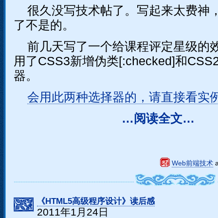
很久没写技术帖了。写起来太费神
了不是的。
前几天写了一个给课程评定星级的
用了CSS3新增伪类[:checked]和C
器。
会用此两种选择器的，请直接看实
…阅读全文…
Web前端技术
《HTML5高级程序设计》读后感
2011年1月24日