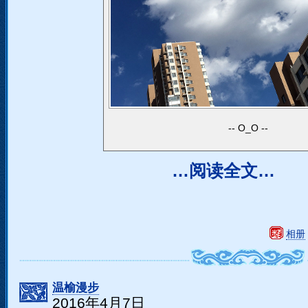
O_O
…阅读全文…
相册
温榆漫步
2016年4月7日