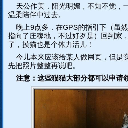
天公作美，阳光明媚，不知不觉，
温柔陪伴中过去。
晚上9点多，在GPS的指引下（虽
指向了庄稼地，不过好歹是）回到家
了，摸猫也是个体力活儿！
今儿本来应该给某人做网页，但是
先把照片整整再说吧。
注意：这些猫猫大部分都可以申请