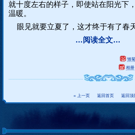
就十度左右的样子，即使站在阳光下
温暖。
眼见就要立夏了，这才终于有了春
…阅读全文…
雏
相册
« 上一页
返回首页
返回顶