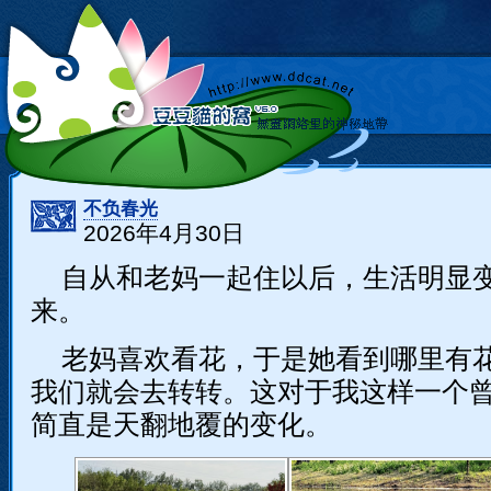
不负春光
2026年4月30日
自从和老妈一起住以后，生活明显
来。
老妈喜欢看花，于是她看到哪里有
我们就会去转转。这对于我这样一个
简直是天翻地覆的变化。