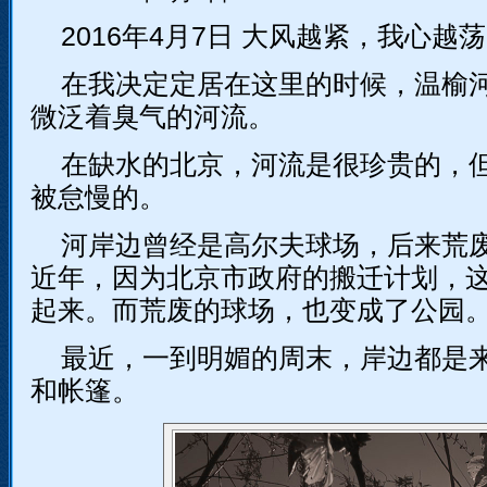
2016年4月7日 大风越紧，我心越荡
在我决定定居在这里的时候，温榆
微泛着臭气的河流。
在缺水的北京，河流是很珍贵的，
被怠慢的。
河岸边曾经是高尔夫球场，后来荒
近年，因为北京市政府的搬迁计划，
起来。而荒废的球场，也变成了公园
最近，一到明媚的周末，岸边都是
和帐篷。