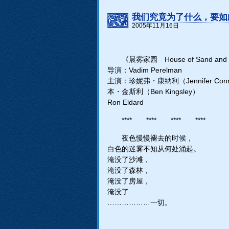
我们究竟为了什么，要如
2005年11月16日
《晨雾家园 House of Sand and
导演：Vadim Perelman
主演：珍妮弗・康纳利（Jennifer Conn
本・金斯利（Ben Kingsley）
Ron Eldard
**** **** **** ****
夜色慢慢褪去的时候，
白色的迷雾不知从何处涌起。
淹没了沙滩，
淹没了森林，
淹没了房屋，
淹没了
………………一切。