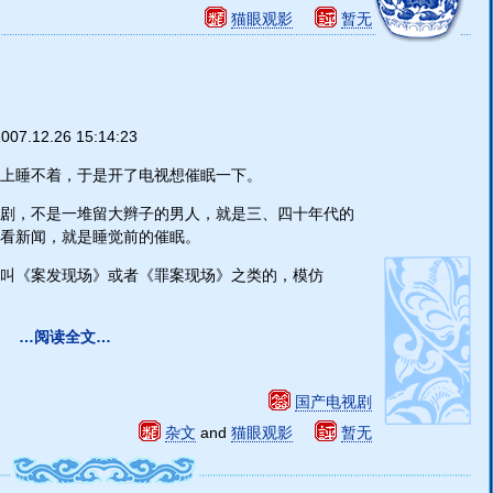
猫眼观影
暂无
007.12.26 15:14:23
上睡不着，于是开了电视想催眠一下。
剧，不是一堆留大辫子的男人，就是三、四十年代的
看新闻，就是睡觉前的催眠。
叫《案发现场》或者《罪案现场》之类的，模仿
…阅读全文…
国产电视剧
杂文
and
猫眼观影
暂无