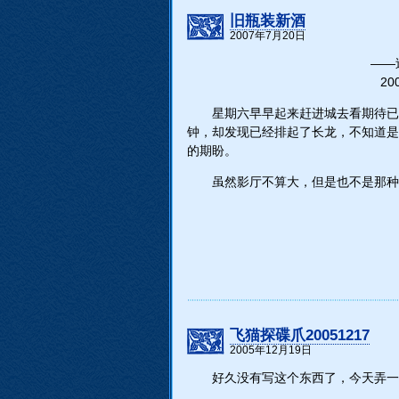
旧瓶装新酒
2007年7月20日
――
200
星期六早早起来赶进城去看期待已
钟，却发现已经排起了长龙，不知道是
的期盼。
虽然影厅不算大，但是也不是那种
飞猫探碟爪20051217
2005年12月19日
好久没有写这个东西了，今天弄一个，