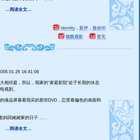
…阅读全文…
Identity
，
影评
，
致命ID
猫眼观影
暂无
005.01.25 16:41:06
大相径庭，所以，我家的“家庭影院”处于长期的休息
电视剧。
的液晶屏幕看我买的那些DVD，忍受着偏色的画面和
是老妈回姥姥家的日子……
…阅读全文…