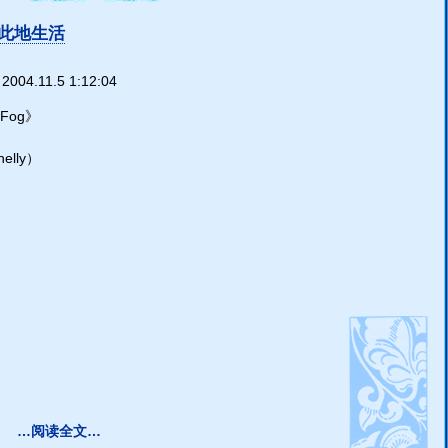
此地生活
2004.11.5 1:12:04
 Fog》
elly）
…阅读全文…