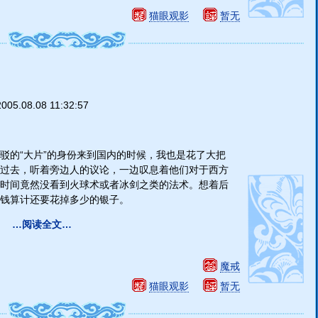
猫眼观影
暂无
2005.08.08 11:32:57
驳的“大片”的身份来到国内的时候，我也是花了大把
过去，听着旁边人的议论，一边叹息着他们对于西方
时间竟然没看到火球术或者冰剑之类的法术。想着后
钱算计还要花掉多少的银子。
…阅读全文…
魔戒
猫眼观影
暂无