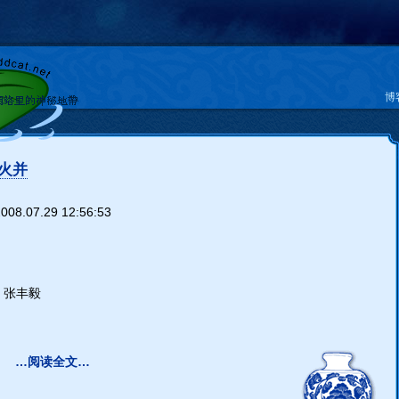
博
火并
008.07.29 12:56:53
 张丰毅
…阅读全文…