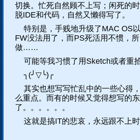
切换。忙死自然顾不上写；闲死的时
脱IDE和代码，自然又懒得写了。
特别是，手贱地升级了MAC OS
FW没法用了，而PS死活用不惯，
做……
可能等我习惯了用Sketch或者重
╮(╯▽╰)╭
其实也想写写忙乱中的一些心得
么重点。而有的时候又觉得想写的东
了。。。。。。
这就是搞IT的悲哀，永远跟不上