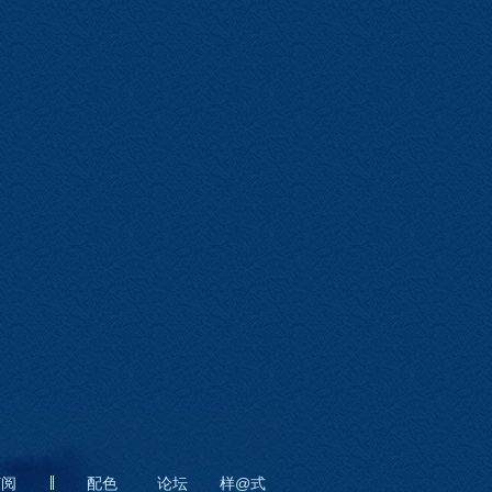
订阅
配色
论坛
样@式