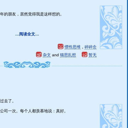
年的朋友，居然觉得我是这样想的。
…阅读全文…
惯性思维
，
碎碎念
杂文
and
猫思乱想
暂无
过去了。
公司一次。每个人都羡慕地说：真好。