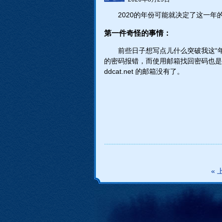
2020的年份可能就决定了这一年的
第一件奇怪的事情：
前些日子想写点儿什么突破我这“
的密码报错，而使用邮箱找回密码也是
ddcat.net 的邮箱没有了。
« 