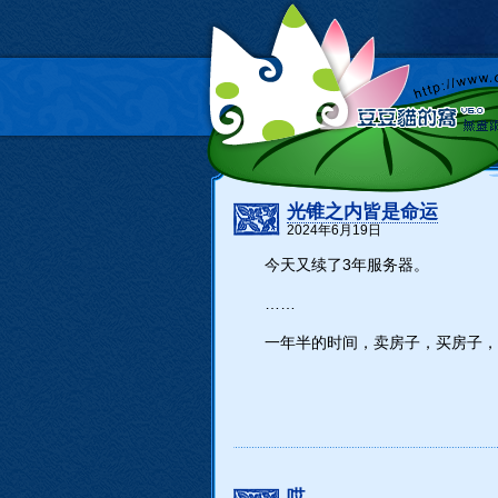
光锥之内皆是命运
2024年6月19日
今天又续了3年服务器。
……
一年半的时间，卖房子，买房子，
哎