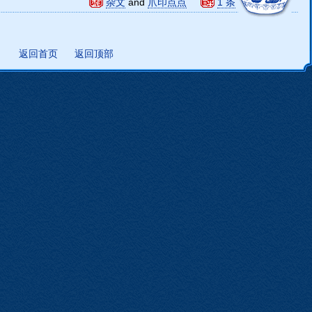
杂文
and
爪印点点
1 条
返回首页
返回顶部