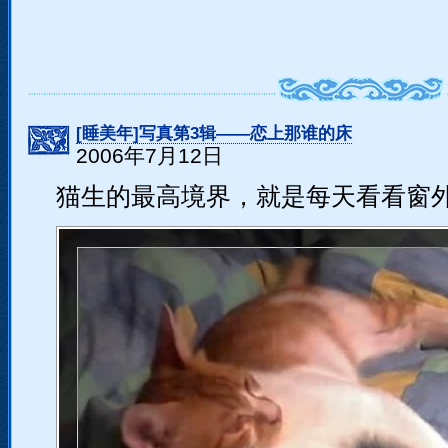
[睡美年]写真第3辑――恋上那谁的床
2006年7月12日
猫生的最高境界，就是每天看看窗