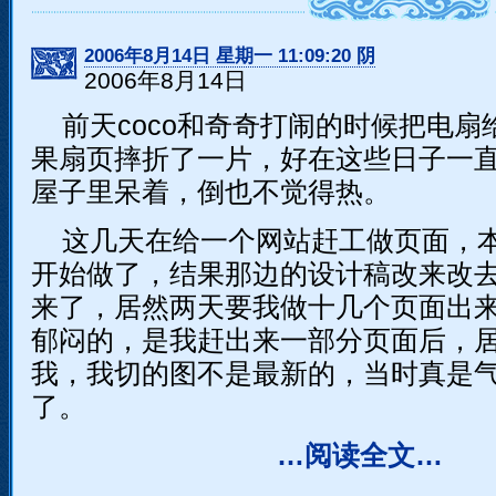
2006年8月14日 星期一 11:09:20 阴
2006年8月14日
前天coco和奇奇打闹的时候把电扇
果扇页摔折了一片，好在这些日子一
屋子里呆着，倒也不觉得热。
这几天在给一个网站赶工做页面，
开始做了，结果那边的设计稿改来改
来了，居然两天要我做十几个页面出
郁闷的，是我赶出来一部分页面后，
我，我切的图不是最新的，当时真是
了。
…阅读全文…