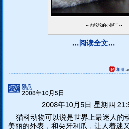
肉坨坨的小脚丫
…阅读全文…
相册
a
猫爪
2008年10月5日
2008年10月5日 星期四 21:5
猫科动物可以说是世界上最迷人的
美丽的外表，和尖牙利爪，让人着迷