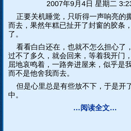
2007年9月4日 星期二 3:23
正要关机睡觉，只听得一声响亮的
而去，果然年糕已扯开了封窗的胶条
了。
看看白白还在，也就不怎么担心了
过不了多久，就会回来，等着我开门
屈地哀鸣着，一路奔进屋来，似乎是
而不是他舍我而去。
但是心里总是有些放不下，于是开
中。
…阅读全文…