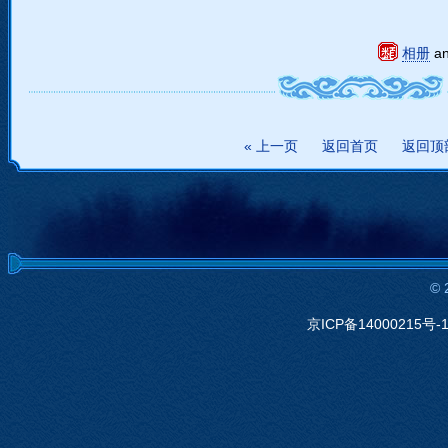
相册
a
« 上一页
返回首页
返回顶
©
京ICP备14000215号-