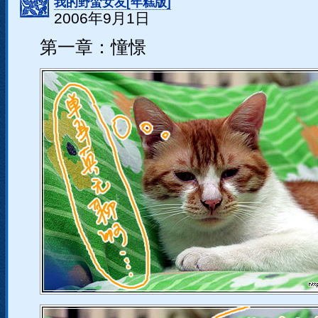
我的野蛮女友[年糕版]
2006年9月1日
第一章：憧憬