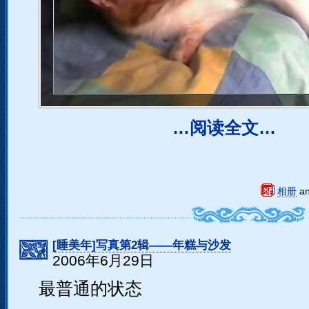
…阅读全文…
相册
a
[睡美年]写真第2辑――年糕与沙发
2006年6月29日
最普通的状态