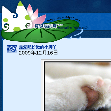
最爱那粉嫩的小脚丫
2009年12月16日