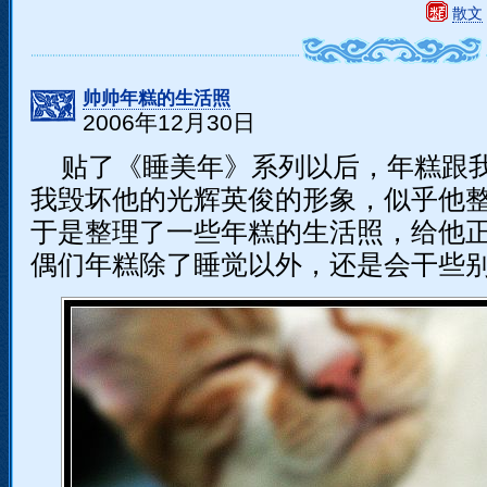
散文
帅帅年糕的生活照
2006年12月30日
贴了《睡美年》系列以后，年糕跟
我毁坏他的光辉英俊的形象，似乎他
于是整理了一些年糕的生活照，给他
偶们年糕除了睡觉以外，还是会干些