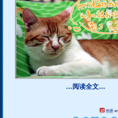
…阅读全文…
相册
a