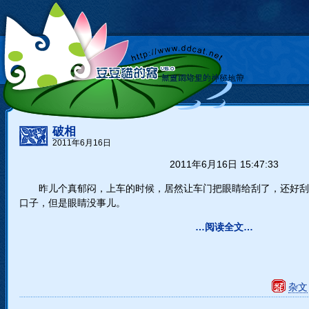
破相
2011年6月16日
2011年6月16日 15:47:33
昨儿个真郁闷，上车的时候，居然让车门把眼睛给刮了，还好刮
口子，但是眼睛没事儿。
…阅读全文…
杂文