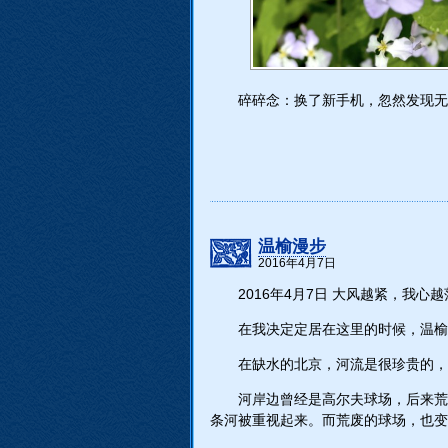
碎碎念：换了新手机，忽然发现无法和
温榆漫步
2016年4月7日
2016年4月7日 大风越紧，我心越
在我决定定居在这里的时候，温榆
在缺水的北京，河流是很珍贵的
河岸边曾经是高尔夫球场，后来荒
条河被重视起来。而荒废的球场，也变