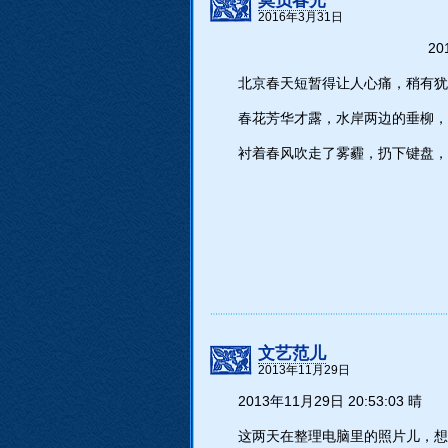
莫负春光
2016年3月31日
2
北京春天短暂得让人心痛，稍有
春花芳华才露，水岸两边的垂柳，
衬着春风吹走了雾霾，扔下键盘，
文艺范儿
2013年11月29日
2013年11月29日 20:53:03 晴
这两天在整理电脑里的照片儿，想