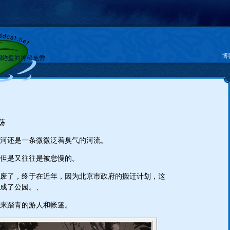
博
荡
河还是一条微微泛着臭气的河流。
，但是又往往是被怠慢的。
废了，终于在近年，因为北京市政府的搬迁计划，这
成了公园。、
来踏青的游人和帐篷。