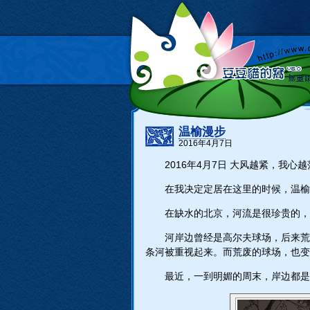
温榆漫步
2016年4月7日
2016年4月7日 大风越紧，我心越
在我决定定居在这里的时候，温榆
在缺水的北京，河流是很珍贵的
河岸边曾经是高尔夫球场，后来荒
条河被重视起来。而荒废的球场，也变
最近，一到明媚的周末，岸边都是