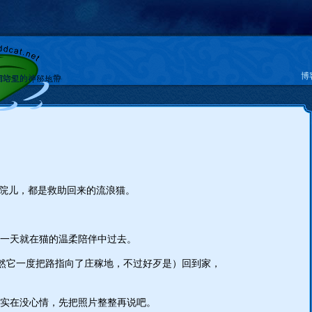
博
院儿，都是救助回来的流浪猫。
一天就在猫的温柔陪伴中过去。
虽然它一度把路指向了庄稼地，不过好歹是）回到家，
实在没心情，先把照片整整再说吧。