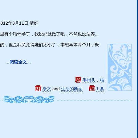
2012年3月11日 晴好
里有个猫怀孕了，我说那就做了吧，不然也没法养。
的，但是我又觉得她们太小了，本想再等两个月，既
…阅读全文…
手指头
，
猫
杂文
and
生活的断面
1 条