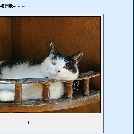
领养哦～～～
1