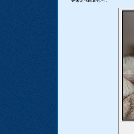
先来两张白豆包的：