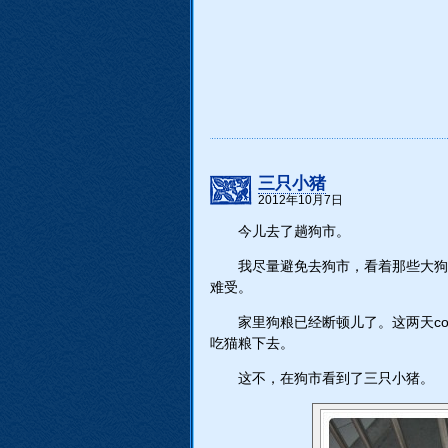
三只小猪
2012年10月7日
今儿去了趟狗市。
我尽量避免去狗市，看着那些大狗
难受。
家里狗粮已经断顿儿了。这两天co
吃猫粮下去。
这不，在狗市看到了三只小猪。