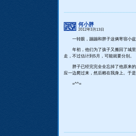
何小胖
2012年3月13日
一转眼，蹦蹦和胖子这俩寄宿小盆
年初，他们为了孩子又搬回了城里
走，不过估计到5月，可能就要分别。
胖子已经完完全全忘掉了他原来的
应一边爬过来，然后赖在我身上。于是
=^^=