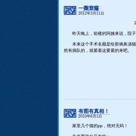
一圈窟窿
2012年3月11日
昨天晚上，前楼的阿姨来说，院子
本来这个手术名额是给那俩鼻涕猫
然有插队的，就紧着这要紧的来吧。
有图有真相！
2010年6月1日
家里几个猫的pp，绝对无码！