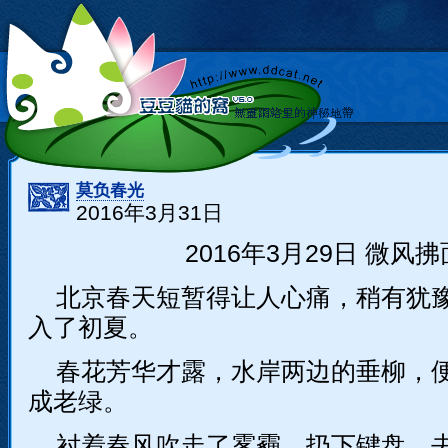
莫负春光
2016年3月31日
2016年3月29日 微风拂
北京春天短暂得让人心痛，稍有犹
入了初夏。
春花芳华才露，水岸两边的垂柳，
成老绿。
衬着春风吹走了雾霾，扔下键盘，