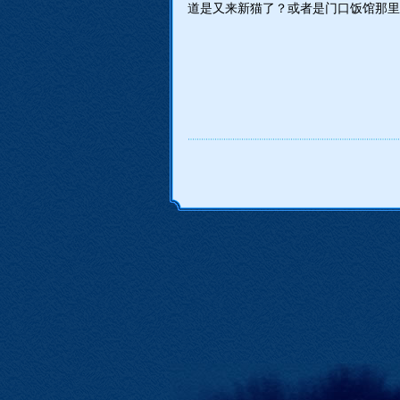
道是又来新猫了？或者是门口饭馆那里