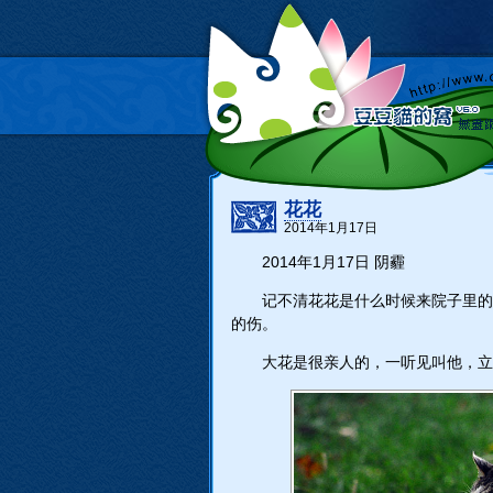
花花
2014年1月17日
2014年1月17日 阴霾
记不清花花是什么时候来院子里的
的伤。
大花是很亲人的，一听见叫他，立