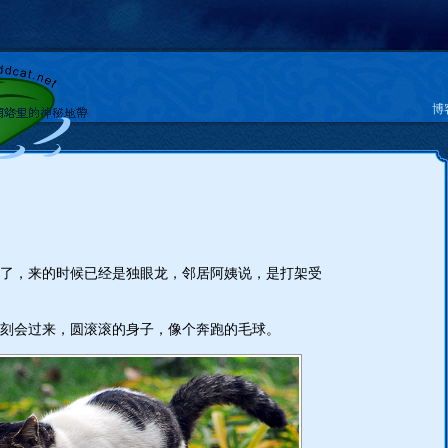
博
了，来的时候已经是独眼龙，邻居阿姨说，是打架受
刻会过来，圆滚滚的身子，像个奔跑的毛球。