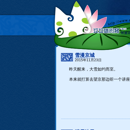
雪漫京城
2015年11月23日
昨天醒来，大雪如约而至。
本来就打算去望京那边听一个讲座