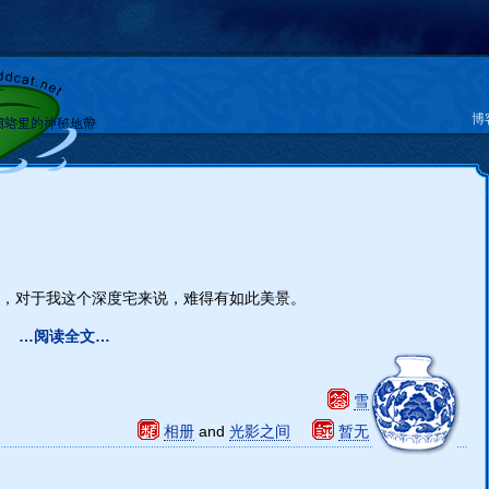
博
，对于我这个深度宅来说，难得有如此美景。
…阅读全文…
雪
相册
and
光影之间
暂无