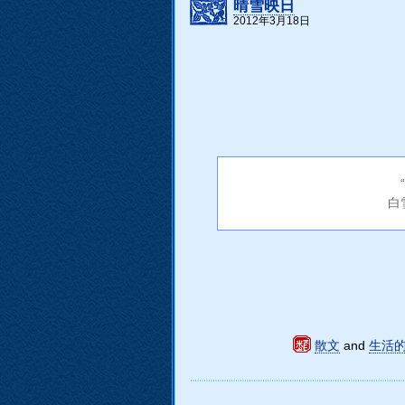
晴雪映日
2012年3月18日
白
散文
and
生活