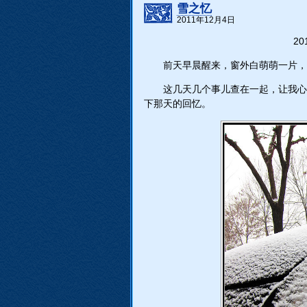
雪之忆
2011年12月4日
2
前天早晨醒来，窗外白萌萌一片，
这几天几个事儿查在一起，让我心
下那天的回忆。