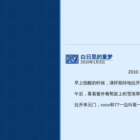
白日里的童梦
2010年1月3日
2010
早上惊醒的时候，满怀期待地拉
午后，看着窗外葡萄架上积雪渐厚
拉开单元门，coco和77一边叫