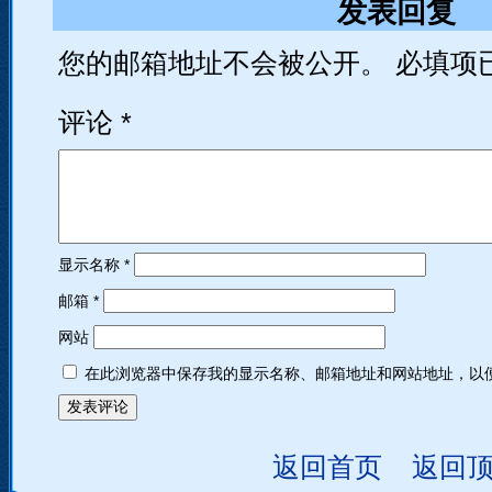
发表回复
您的邮箱地址不会被公开。
必填项
评论
*
显示名称
*
邮箱
*
网站
在此浏览器中保存我的显示名称、邮箱地址和网站地址，以
返回首页
返回