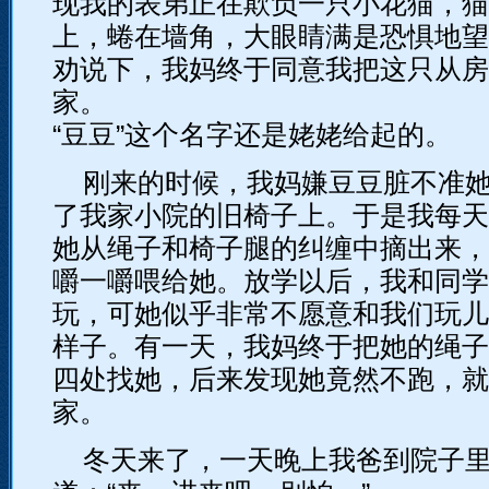
现我的表弟正在欺负一只小花猫，猫
上，蜷在墙角，大眼睛满是恐惧地望
劝说下，我妈终于同意我把这只从房
家。
“豆豆”这个名字还是姥姥给起的。
刚来的时候，我妈嫌豆豆脏不准
了我家小院的旧椅子上。于是我每天
她从绳子和椅子腿的纠缠中摘出来，
嚼一嚼喂给她。放学以后，我和同学
玩，可她似乎非常不愿意和我们玩儿
样子。有一天，我妈终于把她的绳子
四处找她，后来发现她竟然不跑，就
家。
冬天来了，一天晚上我爸到院子