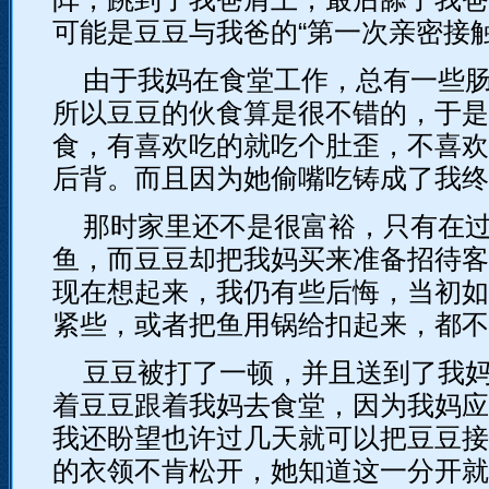
可能是豆豆与我爸的“第一次亲密接触
由于我妈在食堂工作，总有一些
所以豆豆的伙食算是很不错的，于是
食，有喜欢吃的就吃个肚歪，不喜欢
后背。而且因为她偷嘴吃铸成了我终
那时家里还不是很富裕，只有在
鱼，而豆豆却把我妈买来准备招待客
现在想起来，我仍有些后悔，当初如
紧些，或者把鱼用锅给扣起来，都不
豆豆被打了一顿，并且送到了我
着豆豆跟着我妈去食堂，因为我妈应
我还盼望也许过几天就可以把豆豆接
的衣领不肯松开，她知道这一分开就