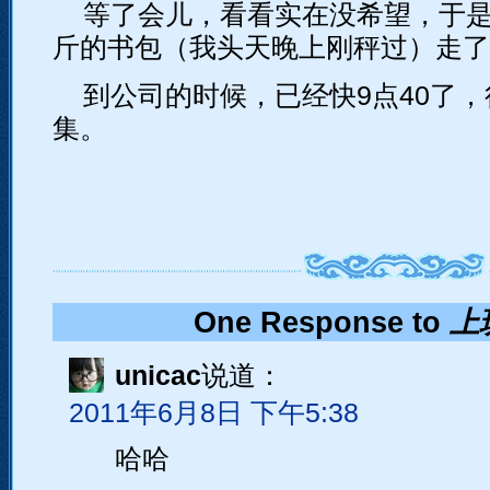
等了会儿，看看实在没希望，于是
斤的书包（我头天晚上刚秤过）走了
到公司的时候，已经快9点40了
集。
One Response to
上
unicac
说道：
2011年6月8日 下午5:38
哈哈