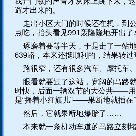
我开门锁的声音才从床上跳下来，这
遛才出来的。
走出小区大门的时候还在想，到
点吃，抬头看见991轰隆隆地开出了
琢磨着要等半天，于是走了一站地
639路，本来还挺顺利的，结果转
路很窄，还有很多汽车、摩托车
眼看就要过了这站，宽阔的马路
时快，后面一辆双节的大公共——用
是“摇着小红旗儿”——果断地就插
然后，它就果断地爆胎了……
本来就一条机动车道的马路立刻