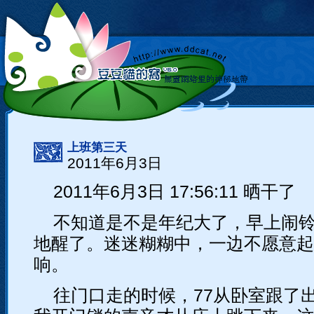
上班第三天
2011年6月3日
2011年6月3日 17:56:11 晒干了
不知道是不是年纪大了，早上闹
地醒了。迷迷糊糊中，一边不愿意起
响。
往门口走的时候，77从卧室跟了出