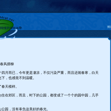
博
晴，春风摆柳
个四月而已，今年更是凄凉，不仅污染严重，而且还闹春寒，白天
光下，也感觉不到温暖。
了春天模样。
为住在郊区，而且，时下的公园，都变成了一个个的园中园，几乎
山公园，没有辜负这美好的春光。