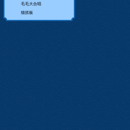
毛毛大合唱
猫抓板