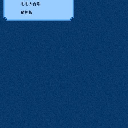
毛毛大合唱
猫抓板