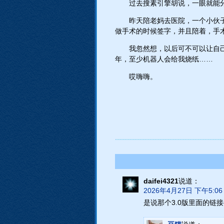
过去搜素引擎胡说，一眼就能分
昨天陪老妈去医院，一个小伙
做手术的时候签字，并且陪着，手
我忽然想，以后可不可以让自
年，至少机器人会给我烧纸……
哎嗨嗨。
daifei4321
说道：
2026年4月27日 下午5:06
是说那个3.0版里面的链