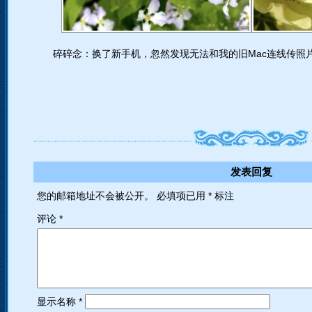
碎碎念：换了新手机，忽然发现无法和我的旧Mac连线传照片了，
发表回复
您的邮箱地址不会被公开。
必填项已用
*
标注
评论
*
显示名称
*